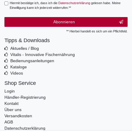
Hiermit bestätige ich, dass ich die
Daten­schutz­erklärung
gelesen habe. Meine
Einwilligung kann ich jederzeit widerrufen.**
Abonnieren
** Hierbei handelt es sich um ein Pflichtfeld.
Tipps & Downloads
Aktuelles / Blog
Vitalis - Innovative Fischernährung
Bedienungsanleitungen
Kataloge
Videos
Shop Service
Login
Händler-Registrierung
Kontakt
Über uns
Versandkosten
AGB
Datenschutzerklärung