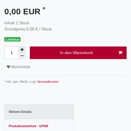
*
0,00 EUR
Inhalt
1
Stück
Grundpreis
0,00 € / Stück
Lieferbar
In den Warenkorb
Wunschliste
* inkl. ges. MwSt. zzgl.
Versandkosten
Weitere Details
Produktsicherheit - GPSR