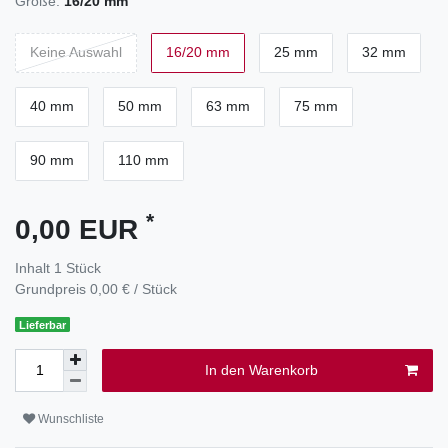
Größe:
16/20 mm
Keine Auswahl
16/20 mm
25 mm
32 mm
40 mm
50 mm
63 mm
75 mm
90 mm
110 mm
*
0,00 EUR
Inhalt
1
Stück
Grundpreis
0,00 € / Stück
Lieferbar
In den Warenkorb
Wunschliste