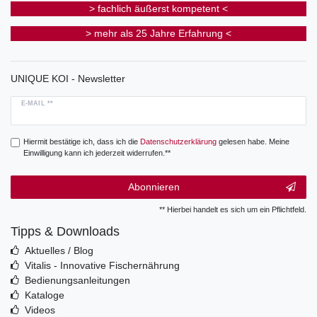
> fachlich äußerst kompetent <
> mehr als 25 Jahre Erfahrung <
UNIQUE KOI - Newsletter
E-MAIL **
Hiermit bestätige ich, dass ich die
Daten­schutz­erklärung
gelesen habe. Meine
Einwilligung kann ich jederzeit widerrufen.**
Abonnieren
** Hierbei handelt es sich um ein Pflichtfeld.
Tipps & Downloads
Aktuelles / Blog
Vitalis - Innovative Fischernährung
Bedienungsanleitungen
Kataloge
Videos