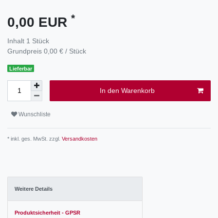
*
0,00 EUR
Inhalt
1
Stück
Grundpreis
0,00 € / Stück
Lieferbar
In den Warenkorb
Wunschliste
* inkl. ges. MwSt. zzgl.
Versandkosten
Weitere Details
Produktsicherheit - GPSR