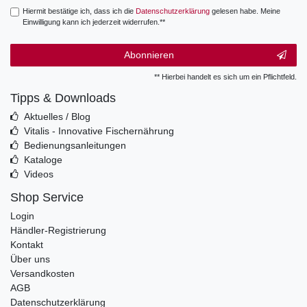
Hiermit bestätige ich, dass ich die
Daten­schutz­erklärung
gelesen habe. Meine
Einwilligung kann ich jederzeit widerrufen.**
Abonnieren
** Hierbei handelt es sich um ein Pflichtfeld.
Tipps & Downloads
Aktuelles / Blog
Vitalis - Innovative Fischernährung
Bedienungsanleitungen
Kataloge
Videos
Shop Service
Login
Händler-Registrierung
Kontakt
Über uns
Versandkosten
AGB
Datenschutzerklärung