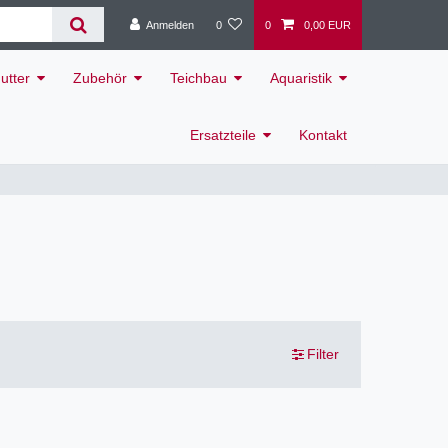
Anmelden
0
0
0,00 EUR
utter
Zubehör
Teichbau
Aquaristik
Ersatzteile
Kontakt
Filter