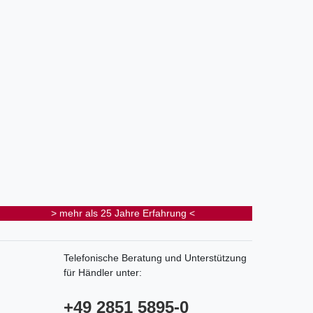
> mehr als 25 Jahre Erfahrung <
Telefonische Beratung und Unterstützung
für Händler unter:
+49 2851 5895-0