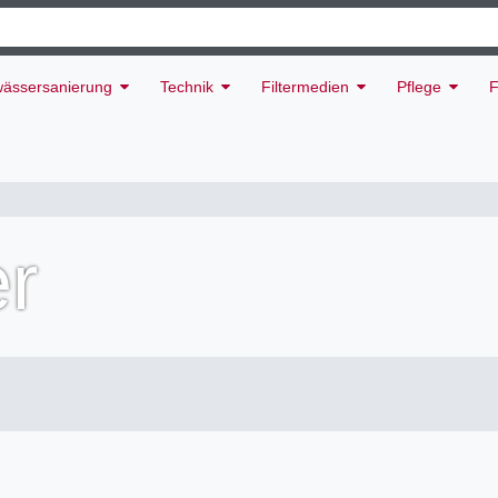
ässersanierung
Technik
Filtermedien
Pflege
F
er