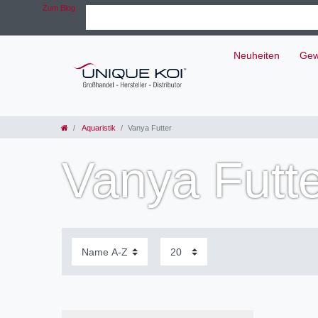
Zum Blog
Neuheiten
Gew
Aquaristik
Vanya Futter
Vanya Futt