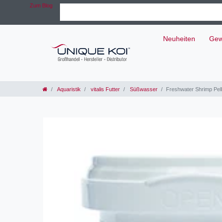
Zum Blog
Neuheiten
Gew
Aquaristik
vitalis Futter
Süßwasser
Freshwater Shrimp Pel