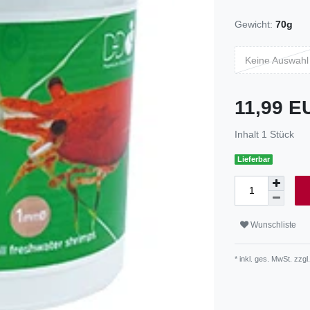
Gewicht:
70g
Keine Auswahl
11,99 
Inhalt
1
Stück
Lieferbar
Wunschliste
* inkl. ges. MwSt. zzgl.