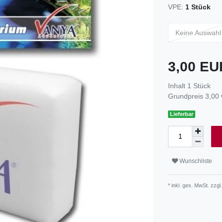
VPE:
1 Stück
Keine Auswahl
3,00 E
Inhalt
1
Stück
Grundpreis
3,00 
Lieferbar
Wunschliste
* inkl. ges. MwSt. zzgl.