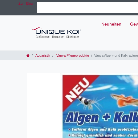
Zum Blog
Neuheiten
Gew
Aquaristik
Vanya Pflegeprodukte
Vanya Algen- und Kalkradiere