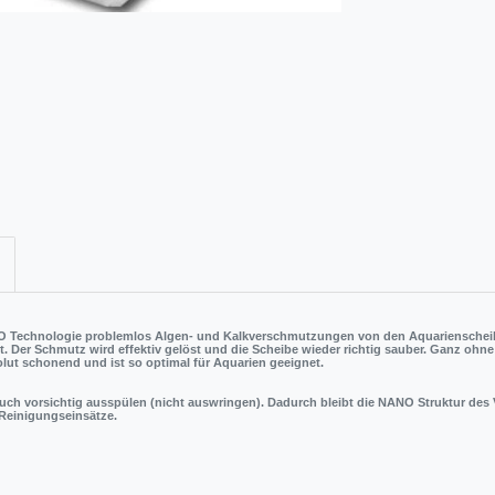
ANO Technologie problemlos Algen- und Kalkverschmutzungen von den Aquarienschei
. Der Schmutz wird effektiv gelöst und die Scheibe wieder richtig sauber. Ganz ohn
olut schonend und ist so optimal für Aquarien geeignet.
auch
vorsichtig
ausspülen (nicht auswringen). Dadurch bleibt die NANO Struktur de
 Reinigungseinsätze.