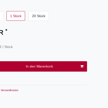
1 Stück
20 Stück
*
UR
€ / Stück
In den Warenkorb
Versandkosten